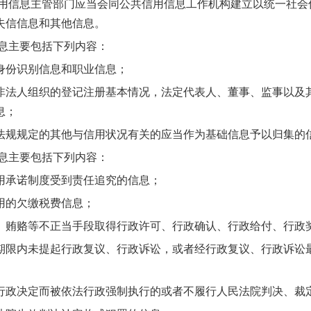
信息主管部门应当会同公共信用信息工作机构建立以统一社会
失信信息和其他信息。
息主要包括下列内容：
份识别信息和职业信息；
人组织的登记注册基本情况，法定代表人、董事、监事以及其
息；
规定的其他与信用状况有关的应当作为基础信息予以归集的
息主要包括下列内容：
承诺制度受到责任追究的信息；
的欠缴税费信息；
赂等不正当手段取得行政许可、行政确认、行政给付、行政
内未提起行政复议、行政诉讼，或者经行政复议、行政诉讼最
决定而被依法行政强制执行的或者不履行人民法院判决、裁