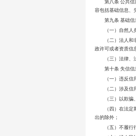
第八条 公共信用
容包括基础信息、
第九条 基础信
（一）自然人身
（二）法人和非法
政许可或者资质信
（三）法律、法规
第十条 失信信
（一）违反信用
（二）涉及信用
（三）以欺骗、贿
（四）在法定期限
出的除外；
（五）不履行行政