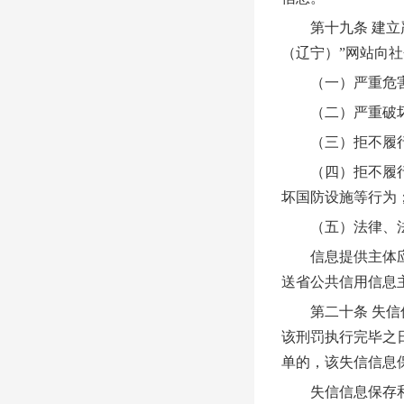
第十九条 建立严
（辽宁）”网站向
（一）严重危害
（二）严重破坏
（三）拒不履行法
（四）拒不履行国
坏国防设施等行为
（五）法律、法
信息提供主体应当
送省公共信用信息
第二十条 失信信
该刑罚执行完毕之
单的，该失信信息
失信信息保存和披