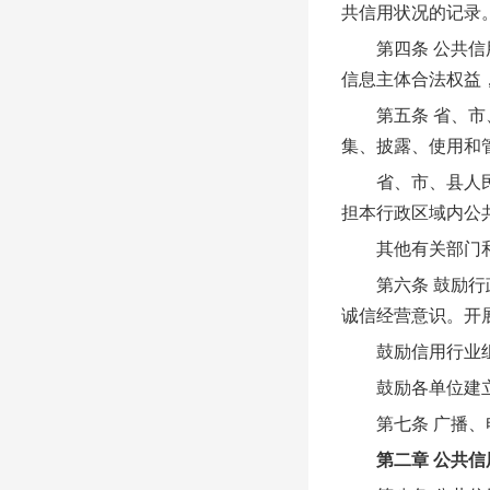
共信用状况的记录
第四条 公共信用
信息主体合法权益
第五条 省、市、
集、披露、使用和
省、市、县人民政
担本行政区域内公
其他有关部门和单
第六条 鼓励行政
诚信经营意识。开
鼓励信用行业组织
鼓励各单位建立信
第七条 广播、电
第二章 公共