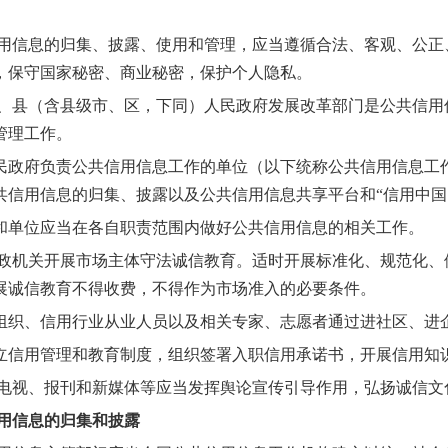
。
信息的归集、披露、使用和管理，应当遵循合法、客观、公正
，保守国家秘密、商业秘密，保护个人隐私。
县（含县级市、区，下同）人民政府发展改革部门是公共信用
管理工作。
府负责公共信用信息工作的单位（以下统称公共信用信息工作
共信用信息的归集、披露以及公共信用信息共享平台和“信用中国
位应当在各自职责范围内做好公共信用信息的相关工作。
机关开展市场主体守法诚信教育。适时开展标准化、规范化、
展诚信教育不得收费，不得作为市场准入的必要条件。
、信用行业从业人员以及相关专家、志愿者通过进社区、进企
用管理和教育制度，组织签署入职信用承诺书，开展信用知识
视、报刊和新媒体等应当发挥舆论宣传引导作用，弘扬诚信文
信用信息的归集和披露