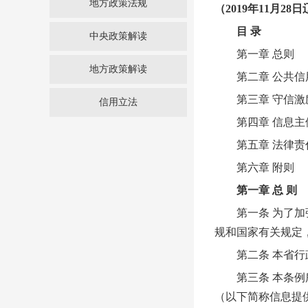
地方政策法规
（2019年11月
目 录
中央政策解读
第一章 总则
地方政策解读
第二章 公共信
第三章 守信激
信用立法
第四章 信息主
第五章 法律责
第六章 附则
第一章 总 则
第一条 为了加强
规和国家有关规定
第二条 本省行政
第三条 本条例所
（以下简称信息提