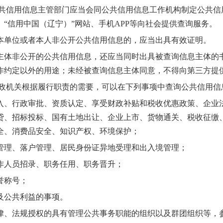
信用信息主管部门应当会同公共信用信息工作机构制定公共信
“信用中国（辽宁）”网站、手机APP等向社会提供查询服务。
位或者本人非公开公共信用信息的，应当出具有效证明。
非公开的公共信用信息，还应当同时出具被查询信息主体的书
作约定以外的用途；未经被查询信息主体同意，不得向第三方提
机关根据履行职责的需要，可以在下列事项中查询公共信用信
行政审批、资质认定、享受财政补贴和税收优惠政策、企业法
贷、招标投标、国有土地出让、企业上市、货物通关、税收征缴
全、消费品安全、知识产权、环境保护；
理、落户管理、居民身份证异地受理和出入境管理；
人员招录、职务任用、职务晋升；
称号；
公共利益的事项。
法规授权的具有管理公共事务职能的组织以及群团组织等，参