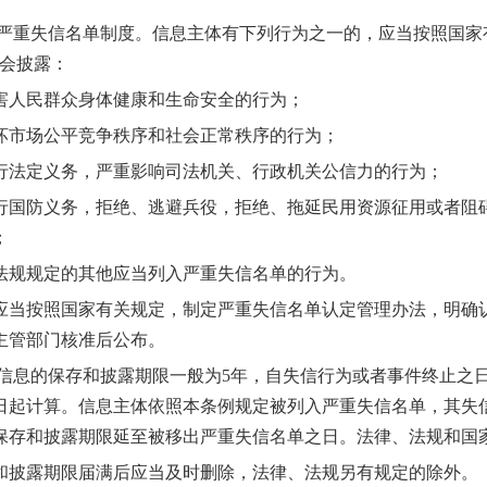
重失信名单制度。信息主体有下列行为之一的，应当按照国家有
社会披露：
人民群众身体健康和生命安全的行为；
市场公平竞争秩序和社会正常秩序的行为；
定义务，严重影响司法机关、行政机关公信力的行为；
防义务，拒绝、逃避兵役，拒绝、拖延民用资源征用或者阻碍
；
规规定的其他应当列入严重失信名单的行为。
按照国家有关规定，制定严重失信名单认定管理办法，明确认
主管部门核准后公布。
息的保存和披露期限一般为5年，自失信行为或者事件终止之日
日起计算。信息主体依照本条例规定被列入严重失信名单，其失
保存和披露期限延至被移出严重失信名单之日。法律、法规和国
露期限届满后应当及时删除，法律、法规另有规定的除外。