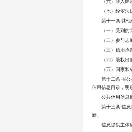
（六）经人民法
（七）经依法认
第十一条 其他
（一）受到的荣
（二）参与志愿
（三）信用承诺
（四）股权出质登
（五）国家和省
第十二条 省公共
信用信息目录，明
公共信用信息目
第十三条 信息提
新。
信息提供主体应当