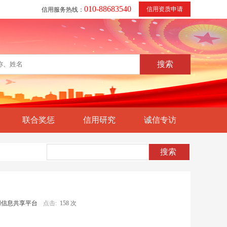
010-88683540
信用资质申请
信用服务热线：
联合奖惩
信用研究
诚信专访
用信息共享平台
点击:
158 次