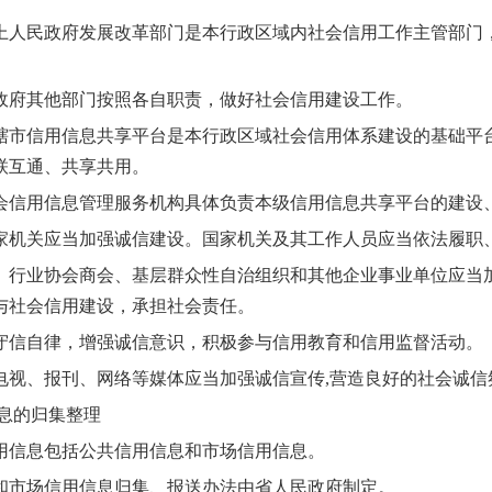
民政府发展改革部门是本行政区域内社会信用工作主管部门，
府其他部门按照各自职责，做好社会信用建设工作。
信用信息共享平台是本行政区域社会信用体系建设的基础平台
联互通、共享共用。
用信息管理服务机构具体负责本级信用信息共享平台的建设、
关应当加强诚信建设。国家机关及其工作人员应当依法履职、
业协会商会、基层群众性自治组织和其他企业事业单位应当加
与社会信用建设，承担社会责任。
自律，增强诚信意识，积极参与信用教育和信用监督活动。
、报刊、网络等媒体应当加强诚信宣传,营造良好的社会诚信
息的归集整理
信息包括公共信用信息和市场信用信息。
市场信用信息归集、报送办法由省人民政府制定。