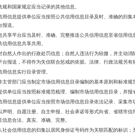
规和国家规定应当记录的其他信息。
信息提供单位应当按照公共信用信息目录及时、准确的归集本
台报送。
享平台应当及时、准确、完整推送公共信用信息至省信用信息
共信用信息共享共用。
然人作出的行政处罚信息；自然人违法行为轻微，并主动消除
平台报送，不得作为失信联合惩戒的依据。法律、行政法规另有
用信息实行目录管理。
管部门应当制定市场信用信息目录编制的基本原则和标准规
单位应当按照标准规范梳理、编制市场信用信息目录，并报省
信息提供单位应当按照市场信用信息目录依法记录、采集市
明、自愿注册、自主申报、社会承诺等形式向省、省辖市信用
证信息合法、真实、准确、完整。
会信用信息的归集以居民身份证号码作为关联匹配的标识；无