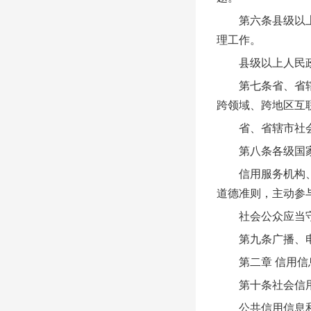
第六条县级以上人
理工作。
县级以上人民政
第七条省、省辖市
跨领域、跨地区互
省、省辖市社会信
第八条各级国家机
信用服务机构、行
道德准则，主动参
社会公众应当守信
第九条广播、电视
第二章 信用信
第十条社会信用
公共信用信息和