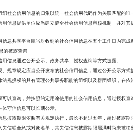
社会信用信息的归集以统一社会信用代码作为关联匹配的唯
信息提供单位应当建立健全社会信用信息审核机制，并对其提
息共享平台应当对收到的社会信用信息在五个工作日内完成数
息的披露查询
信息通过公开公示、政务共享、授权查询等方式披露。
规章规定应当公开发布的社会信用信息，通过公开公示方式
规授权的具有管理公共事务职能的组织以及群团组织，在依法
以查询，并按照约定用途使用的社会信用信息，通过授权查
体守信信息可以长期公示。
披露期限依照有关规定执行，最长不超过五年，超过披露期
信联合惩戒对象名单，其失信信息披露期限届满时尚未被移出