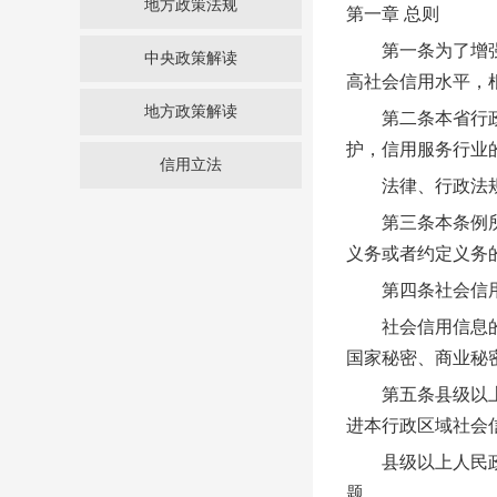
地方政策法规
第一章 总则
第一条为了增强社
中央政策解读
高社会信用水平，
地方政策解读
第二条本省行政区
护，信用服务行业
信用立法
法律、行政法规
第三条本条例所称
义务或者约定义务
第四条社会信用建
社会信用信息的记
国家秘密、商业秘
第五条县级以上人
进本行政区域社会
县级以上人民政府
题。