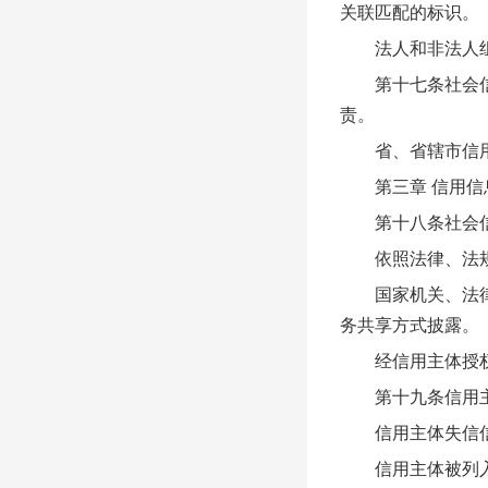
关联匹配的标识。
法人和非法人组织
第十七条社会信用
责。
省、省辖市信用信
第三章 信用信
第十八条社会信用
依照法律、法规、
国家机关、法律法
务共享方式披露。
经信用主体授权可
第十九条信用主
信用主体失信信息
信用主体被列入失