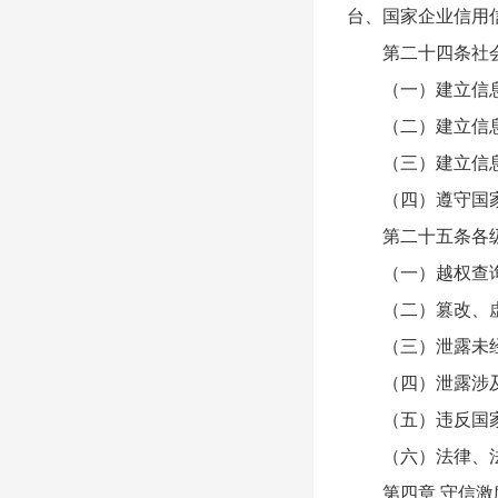
台、国家企业信用
第二十四条社会信
（一）建立信息
（二）建立信息查
（三）建立信息
（四）遵守国家
第二十五条各级国
（一）越权查询
（二）篡改、虚
（三）泄露未经
（四）泄露涉及
（五）违反国家
（六）法律、法
第四章 守信激