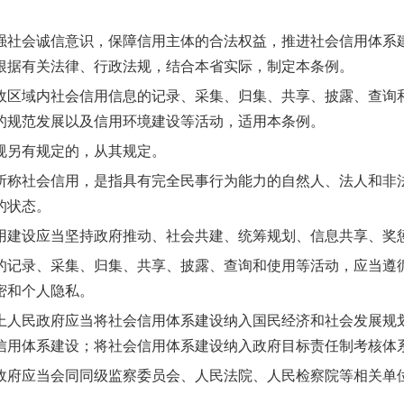
会诚信意识，保障信用主体的合法权益，推进社会信用体系建
根据有关法律、行政法规，结合本省实际，制定本条例。
域内社会信用信息的记录、采集、归集、共享、披露、查询和
的规范发展以及信用环境建设等活动，适用本条例。
另有规定的，从其规定。
社会信用，是指具有完全民事行为能力的自然人、法人和非法
的状态。
设应当坚持政府推动、社会共建、统筹规划、信息共享、奖
录、采集、归集、共享、披露、查询和使用等活动，应当遵循
密和个人隐私。
民政府应当将社会信用体系建设纳入国民经济和社会发展规划
信用体系建设；将社会信用体系建设纳入政府目标责任制考核体
应当会同同级监察委员会、人民法院、人民检察院等相关单位