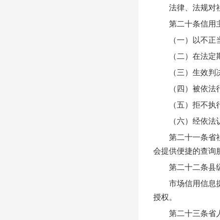
法律、法规对社
第二十条信用主
（一）以不正当手
（二）在法定期限
（三）生效判决
（四）被依法行
（五）拒不执行
（六）经依法认
第二十一条省社会
会提供便捷的查询
第二十二条县级以
市场信用信息提供
授权。
第二十三条省人民