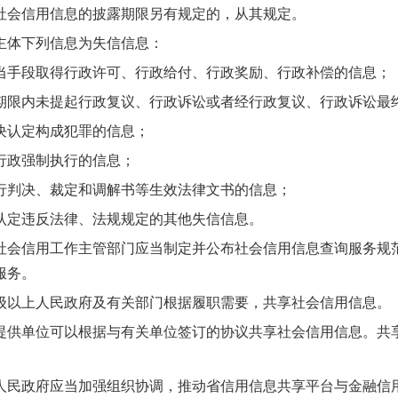
会信用信息的披露期限另有规定的，从其规定。
体下列信息为失信信息：
段取得行政许可、行政给付、行政奖励、行政补偿的信息；
内未提起行政复议、行政诉讼或者经行政复议、行政诉讼最终
认定构成犯罪的信息；
政强制执行的信息；
判决、裁定和调解书等生效法律文书的信息；
定违反法律、法规规定的其他失信信息。
信用工作主管部门应当制定并公布社会信用信息查询服务规范
服务。
上人民政府及有关部门根据履职需要，共享社会信用信息。
单位可以根据与有关单位签订的协议共享社会信用信息。共享
政府应当加强组织协调，推动省信用信息共享平台与金融信用