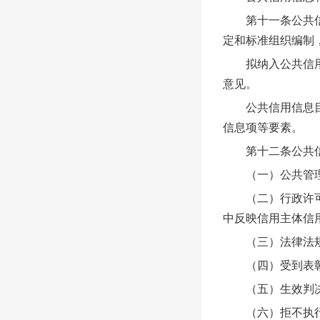
第十一条公共信用
定和标准组织编制
拟纳入公共信用信
意见。
公共信用信息目录
信息项等要素。
第十二条公共信用
（一）公共管理
（二）行政许可、
中反映信用主体信
（三）法律法规授
（四）受到表彰
（五）生效判决
（六）拒不执行