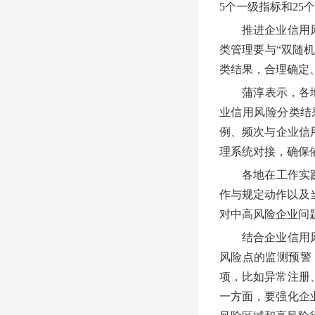
5个一级指标和25
推进企业信用风险
类管理要与“双随
类结果，合理确定
蒲淳表示，各地在
业信用风险分类结
例、频次与企业信
理系统对接，确保
各地在工作实践中
作与规定动作以及
对中高风险企业问题
结合企业信用风险
风险点的监测预警
项，比如异常注册
一方面，要强化企