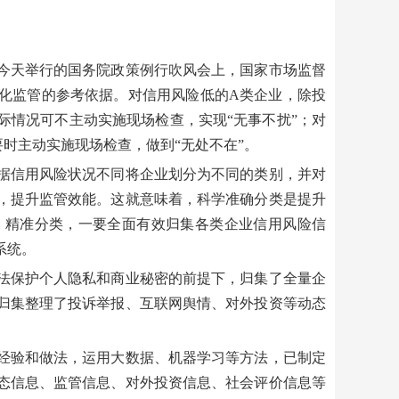
天举行的国务院政策例行吹风会上，国家市场监督
化监管的参考依据。对信用风险低的A类企业，除投
际情况可不主动实施现场检查，实现“无事不扰”；对
时主动实施现场检查，做到“无处不在”。
信用风险状况不同将企业划分为不同的类别，并对
，提升监管效能。这就意味着，科学准确分类是提升
、精准分类，一要全面有效归集各类企业信用风险信
系统。
保护个人隐私和商业秘密的前提下，归集了全量企
归集整理了投诉举报、互联网舆情、对外投资等动态
验和做法，运用大数据、机器学习等方法，已制定
态信息、监管信息、对外投资信息、社会评价信息等