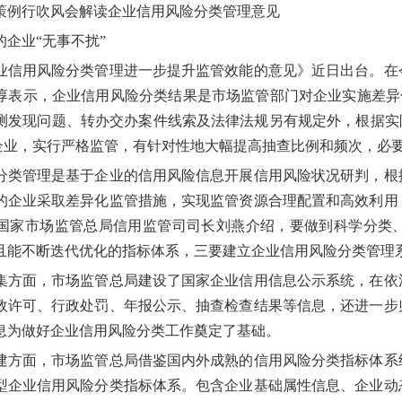
策例行吹风会解读企业信用风险分类管理意见
业“无事不扰”
用风险分类管理进一步提升监管效能的意见》近日出台。在今
淳表示，企业信用风险分类结果是市场监管部门对企业实施差异
测发现问题、转办交办案件线索及法律法规另有规定外，根据实
企业，实行严格监管，有针对性地大幅提高抽查比例和频次，必要
管理是基于企业的信用风险信息开展信用风险状况研判，根据
的企业采取差异化监管措施，实现监管资源合理配置和高效利用
国家市场监管总局信用监管司司长刘燕介绍，要做到科学分类
且能不断迭代优化的指标体系，三要建立企业信用风险分类管理
面，市场监管总局建设了国家企业信用信息公示系统，在依法
政许可、行政处罚、年报公示、抽查检查结果等信息，还进一步
息为做好企业信用风险分类工作奠定了基础。
面，市场监管总局借鉴国内外成熟的信用风险分类指标体系经
型企业信用风险分类指标体系。包含企业基础属性信息、企业动