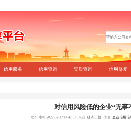
信用服务
信用查询
资质查询
信用修复
对信用风险低的企业“无事
发布时间:
2022-02-27 14:42:51
来源:
经济日报
作者:
企业信用信