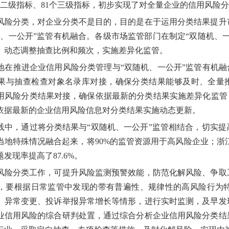
个二级指标、81个三级指标，初步实现了对全量企业的信用风险
分类，对企业分类不是目的，目的是在于运用分类结果提升市
机、一公开”监管有机融合。各级市场监管部门在制定“双随机、
、动态调整抽查比例和频次，实施差异化监管。
推进企业信用风险分类管理与“双随机、一公开”监管有机融合
果与抽查检查对象名录库对接，确保分类结果能够及时、全量推
用风险分类结果对接，确保依据最新的分类结果实施差异化监管
依据最新的企业信用风险信息对分类结果实施动态更新。
，通过将分类结果与“双随机、一公开”监管相结合，切实提
当地特殊情况融合起来，将90%的监管资源用于高风险企业；浙江
发现率提高了87.6%。
分类工作，可提升风险监测预警效能，防范化解风险、争取工
，要根据日常监管中发现的带有普遍性、规律性的高风险行为
、异常变更、投诉举报异常增长等情形，进行实时监测，及早发
业信用风险的综合研判处置，通过综合分析企业信用风险分类结