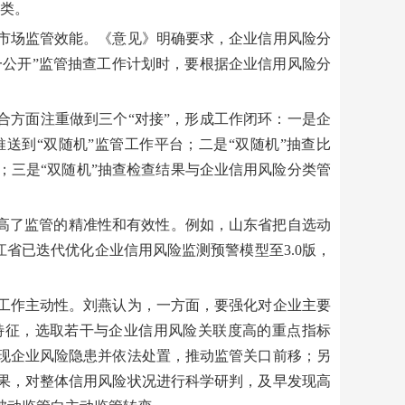
分类。
场监管效能。《意见》明确要求，企业信用风险分
一公开”监管抽查工作计划时，要根据企业信用风险分
方面注重做到三个“对接”，形成工作闭环：一是企
送到“双随机”监管工作平台；二是“双随机”抽查比
；三是“双随机”抽查检查结果与企业信用风险分类管
高了监管的精准性和有效性。例如，山东省把自选动
省已迭代优化企业信用风险监测预警模型至3.0版，
作主动性。刘燕认为，一方面，要强化对企业主要
特征，选取若干与企业信用风险关联度高的重点指标
现企业风险隐患并依法处置，推动监管关口前移；另
果，对整体信用风险状况进行科学研判，及早发现高