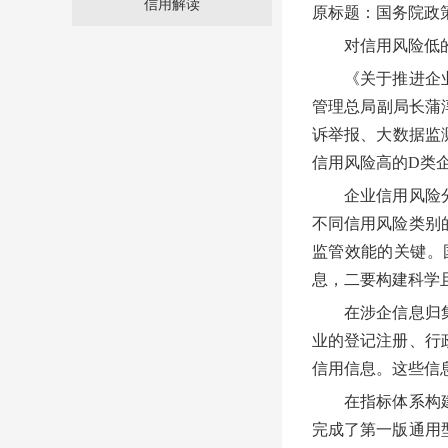
信用解读
原标题：国务院政
对信用风险低的企
《关于推进企业信
管理总局副局长蒲
诉举报、大数据监
信用风险高的D类
企业信用风险分类
不同信用风险类别
监管效能的关键。
息，二要构建科学
在涉企信息归集方
业的登记注册、行
信用信息。这些信
在指标体系构建方
完成了第一版通用